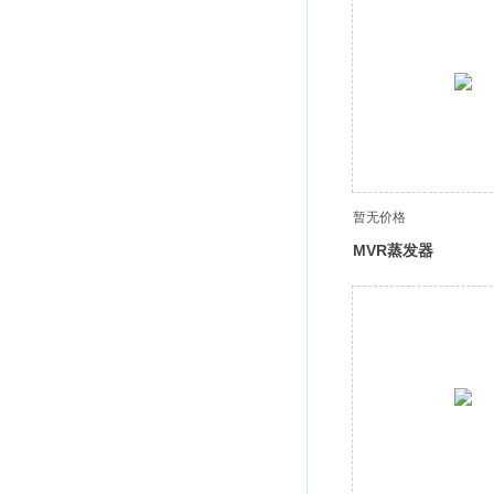
暂无价格
MVR蒸发器