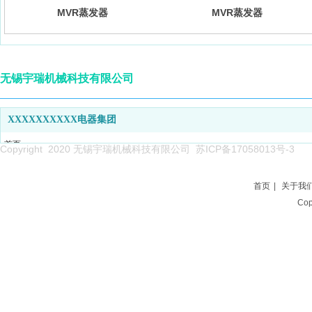
MVR蒸发器
MVR蒸发器
无锡宇瑞机械科技有限公司
XXXXXXXXXX电器集团
首页
Copyright 2020 无锡宇瑞机械科技有限公司
苏ICP备17058013号-3
关于我们
产品系列
首页
|
关于我
新闻中心
Co
企业能力
项目案例
人才招聘
联系我们