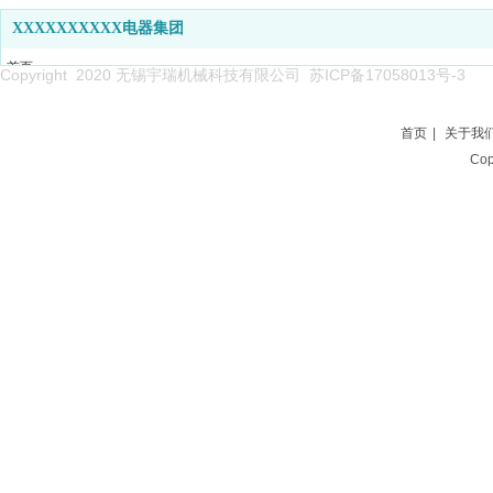
XXXXXXXXXX电器集团
首页
Copyright 2020 无锡宇瑞机械科技有限公司
苏ICP备17058013号-3
关于我们
产品系列
首页
|
关于我
新闻中心
Co
企业能力
项目案例
人才招聘
联系我们