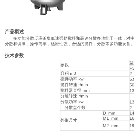
产品概述
多功能分散反应釜集低速强劲搅拌和高速分散多功能于一体，对中高
分散和调漆，操作简单，适应性强，合适的搅拌，分散等多功能设备
技术参数
型
参数
FS
容积 m3
2
搅拌功率 kw
5.
搅拌转速 r/min
5
搅拌器直径 mm
1
分散转速 r/min
分散功率 kw
13
分散盘个数
2
D mm
1
M1 mm
1
外形尺寸
M2 mm
1