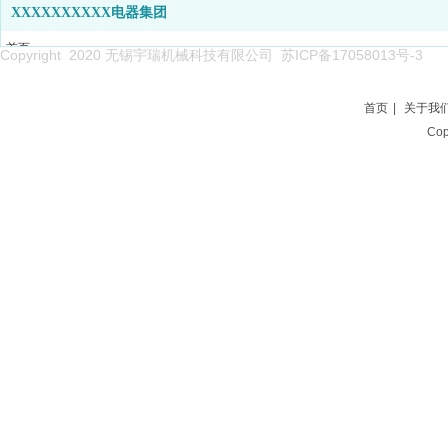
XXXXXXXXXX电器集团
首页
Copyright 2020 无锡宇瑞机械科技有限公司
苏ICP备17058013号-3
关于我们
产品系列
首页
|
关于我
新闻中心
Co
企业能力
项目案例
人才招聘
联系我们